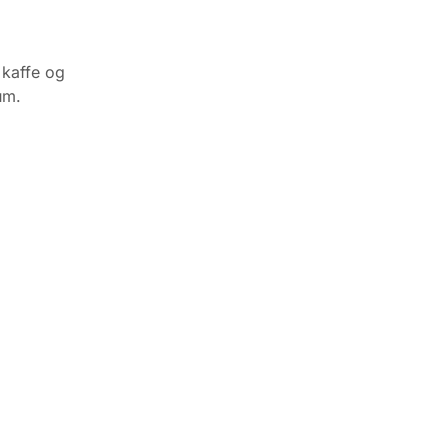
 kaffe og
rum.