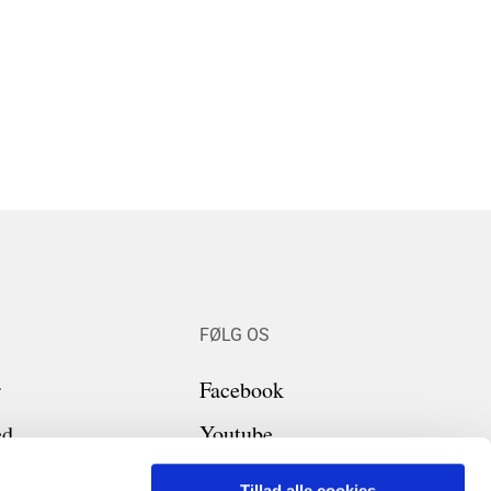
FØLG OS
r
Facebook
ed
Youtube
Tillad alle cookies