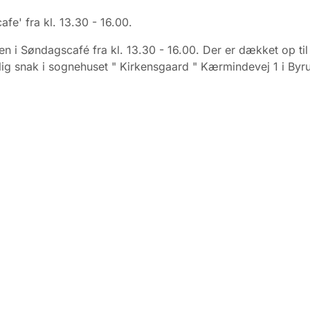
fe' fra kl. 13.30 - 16.00.
 i Søndagscafé fra kl. 13.30 - 16.00. Der er dækket op til
ig snak i sognehuset " Kirkensgaard " Kærmindevej 1 i By