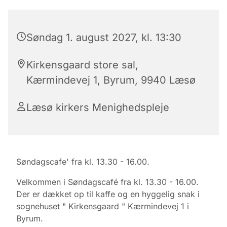
Søndag 1. august 2027, kl. 13:30
Kirkensgaard store sal,
Kærmindevej 1, Byrum, 9940 Læsø
Læsø kirkers Menighedspleje
Søndagscafe' fra kl. 13.30 - 16.00.
Velkommen i Søndagscafé fra kl. 13.30 - 16.00.
Der er dækket op til kaffe og en hyggelig snak i
sognehuset " Kirkensgaard " Kærmindevej 1 i
Byrum.