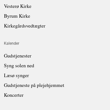
Vesterø Kirke
Byrum Kirke
Kirkegårdsvedtægter
Kalender
Gudstjenester
Syng solen ned
Læsø synger
Gudstjeneste på plejehjemmet
Koncerter