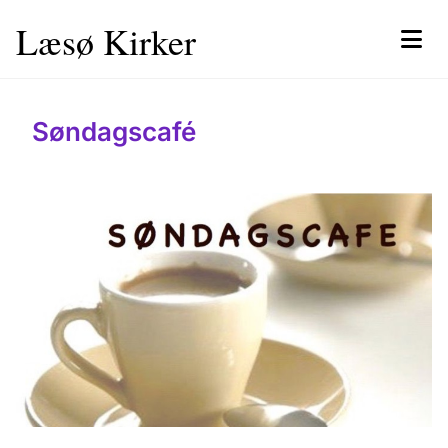
Læsø Kirker
Søndagscafé