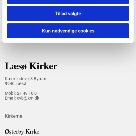
Tillad valgte
Kun nødvendige cookies
Læsø Kirker
Kærmindevej 3 Byrum
9940 Læsø
Mobil:
21 49 10 01
Email: evb@km.dk
Kirkerne
Østerby Kirke