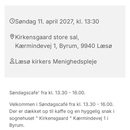
Søndag 11. april 2027, kl. 13:30
Kirkensgaard store sal,
Kærmindevej 1, Byrum, 9940 Læsø
Læsø kirkers Menighedspleje
Søndagscafe' fra kl. 13.30 - 16.00.
Velkommen i Søndagscafé fra kl. 13.30 - 16.00.
Der er dækket op til kaffe og en hyggelig snak i
sognehuset " Kirkensgaard " Kærmindevej 1 i
Byrum.