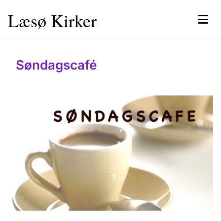
Læsø Kirker
Søndagscafé