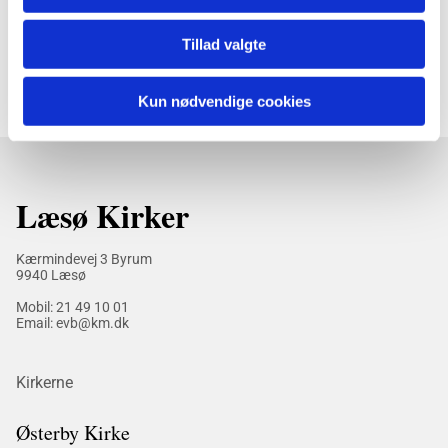
Tillad valgte
Kun nødvendige cookies
Læsø Kirker
Kærmindevej 3 Byrum
9940 Læsø
Mobil:
21 49 10 01
Email: evb@km.dk
Kirkerne
Østerby Kirke