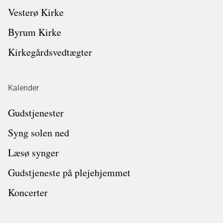
Vesterø Kirke
Byrum Kirke
Kirkegårdsvedtægter
Kalender
Gudstjenester
Syng solen ned
Læsø synger
Gudstjeneste på plejehjemmet
Koncerter