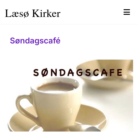
Læsø Kirker
Søndagscafé