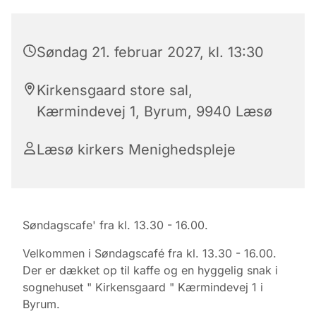
Søndag 21. februar 2027, kl. 13:30
Kirkensgaard store sal,
Kærmindevej 1, Byrum, 9940 Læsø
Læsø kirkers Menighedspleje
Søndagscafe' fra kl. 13.30 - 16.00.
Velkommen i Søndagscafé fra kl. 13.30 - 16.00.
Der er dækket op til kaffe og en hyggelig snak i
sognehuset " Kirkensgaard " Kærmindevej 1 i
Byrum.