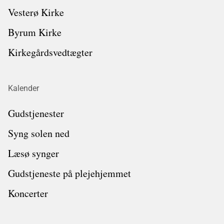
Vesterø Kirke
Byrum Kirke
Kirkegårdsvedtægter
Kalender
Gudstjenester
Syng solen ned
Læsø synger
Gudstjeneste på plejehjemmet
Koncerter