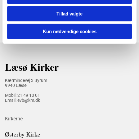
Tillad valgte
Kun nødvendige cookies
Læsø Kirker
Kærmindevej 3 Byrum
9940 Læsø
Mobil:
21 49 10 01
Email: evb@km.dk
Kirkerne
Østerby Kirke