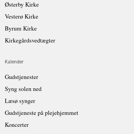
Østerby Kirke
Vesterø Kirke
Byrum Kirke
Kirkegårdsvedtægter
Kalender
Gudstjenester
Syng solen ned
Læsø synger
Gudstjeneste på plejehjemmet
Koncerter