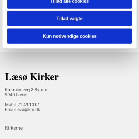
Tillad alle cookies
Tillad valgte
Kun nødvendige cookies
Læsø Kirker
Kærmindevej 3 Byrum
9940 Læsø
Mobil:
21 49 10 01
Email: evb@km.dk
Kirkerne