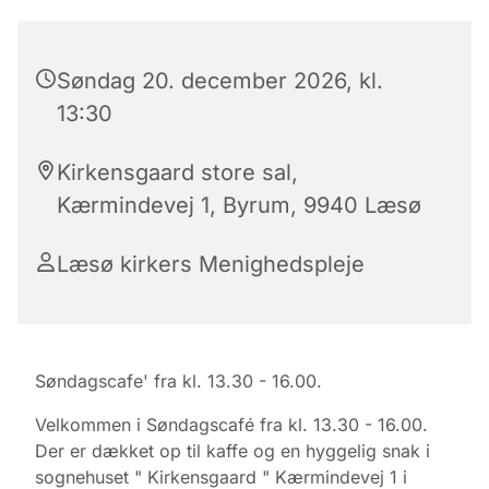
Søndag 20. december 2026, kl.
13:30
Kirkensgaard store sal,
Kærmindevej 1, Byrum, 9940 Læsø
Læsø kirkers Menighedspleje
Søndagscafe' fra kl. 13.30 - 16.00.
Velkommen i Søndagscafé fra kl. 13.30 - 16.00.
Der er dækket op til kaffe og en hyggelig snak i
sognehuset " Kirkensgaard " Kærmindevej 1 i