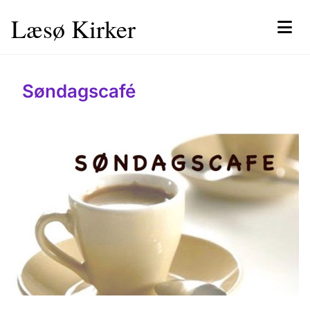
Læsø Kirker
Søndagscafé