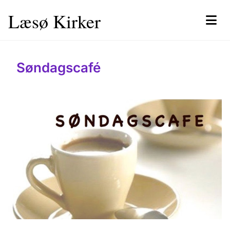
Læsø Kirker
Søndagscafé