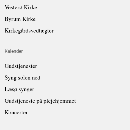
Vesterø Kirke
Byrum Kirke
Kirkegårdsvedtægter
Kalender
Gudstjenester
Syng solen ned
Læsø synger
Gudstjeneste på plejehjemmet
Koncerter