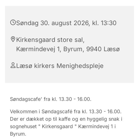
Søndag 30. august 2026, kl. 13:30
Kirkensgaard store sal,
Kærmindevej 1, Byrum, 9940 Læsø
Læsø kirkers Menighedspleje
Søndagscafe' fra kl. 13.30 - 16.00.
Velkommen i Søndagscafé fra kl. 13.30 - 16.00.
Der er dækket op til kaffe og en hyggelig snak i
sognehuset " Kirkensgaard " Kærmindevej 1 i
Byrum.