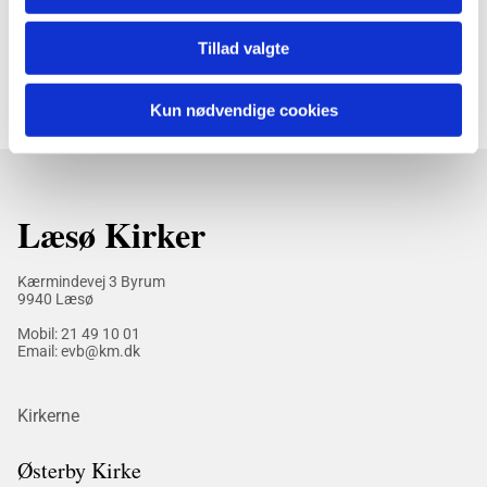
Tillad valgte
Kun nødvendige cookies
Læsø Kirker
Kærmindevej 3 Byrum
9940 Læsø
Mobil:
21 49 10 01
Email: evb@km.dk
Kirkerne
Østerby Kirke