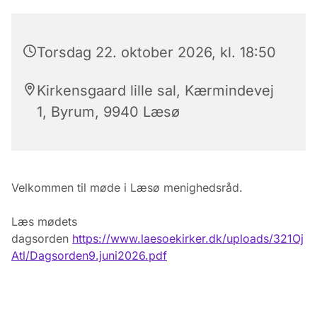
Torsdag 22. oktober 2026, kl. 18:50
Kirkensgaard lille sal, Kærmindevej
1, Byrum, 9940 Læsø
Velkommen til møde i Læsø menighedsråd.
Læs mødets
dagsorden
https://www.laesoekirker.dk/uploads/321Oj
Atl/Dagsorden9.juni2026.pdf