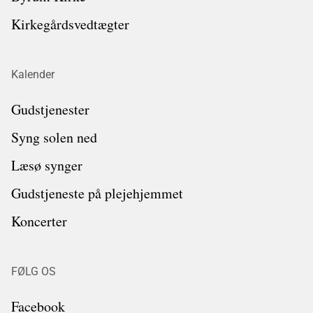
Kirkegårdsvedtægter
Kalender
Gudstjenester
Syng solen ned
Læsø synger
Gudstjeneste på plejehjemmet
Koncerter
FØLG OS
Facebook