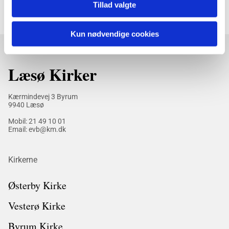
Tillad valgte
Kun nødvendige cookies
Læsø Kirker
Kærmindevej 3 Byrum
9940 Læsø
Mobil:
21 49 10 01
Email: evb@km.dk
Kirkerne
Østerby Kirke
Vesterø Kirke
Byrum Kirke