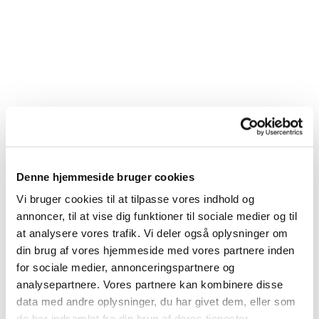
Denne hjemmeside bruger cookies
Vi bruger cookies til at tilpasse vores indhold og
annoncer, til at vise dig funktioner til sociale medier og til
at analysere vores trafik. Vi deler også oplysninger om
din brug af vores hjemmeside med vores partnere inden
for sociale medier, annonceringspartnere og
Du vil måske også kunne
analysepartnere. Vores partnere kan kombinere disse
lide...
data med andre oplysninger, du har givet dem, eller som
de har indsamlet fra din brug af deres tjenester.