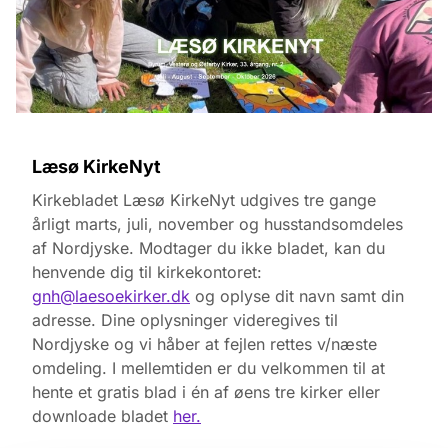
Læsø KirkeNyt
Kirkebladet Læsø KirkeNyt udgives tre gange
årligt marts, juli, november og husstandsomdeles
af Nordjyske. Modtager du ikke bladet, kan du
henvende dig til kirkekontoret:
gnh@laesoekirker.dk
og oplyse dit navn samt din
adresse. Dine oplysninger videregives til
Nordjyske og vi håber at fejlen rettes v/næste
omdeling. I mellemtiden er du velkommen til at
hente et gratis blad i én af øens tre kirker eller
downloade bladet
her.