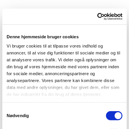
Denne hjemmeside bruger cookies
Du vil måske også kunne
Vi bruger cookies til at tilpasse vores indhold og
lide...
annoncer, til at vise dig funktioner til sociale medier og til
at analysere vores trafik. Vi deler også oplysninger om
din brug af vores hjemmeside med vores partnere inden
for sociale medier, annonceringspartnere og
analysepartnere. Vores partnere kan kombinere disse
data med andre oplysninger, du har givet dem, eller som
de har indsamlet fra din brug af deres tjenester.
Samtykkevalg
Nødvendig