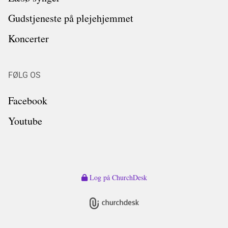
Gudstjeneste på plejehjemmet
Koncerter
FØLG OS
Facebook
Youtube
Log på ChurchDesk