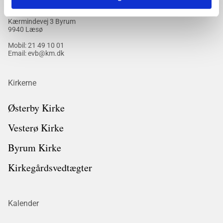
Kærmindevej 3 Byrum
9940 Læsø
Mobil:
21 49 10 01
Email: evb@km.dk
Kirkerne
Østerby Kirke
Vesterø Kirke
Byrum Kirke
Kirkegårdsvedtægter
Kalender