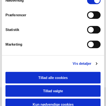
Nødvendig
Præferencer
Statistik
Marketing
Vis detaljer
Tillad alle cookies
Tillad valgte
Læsø Kirker
Kun nødvendige cookies