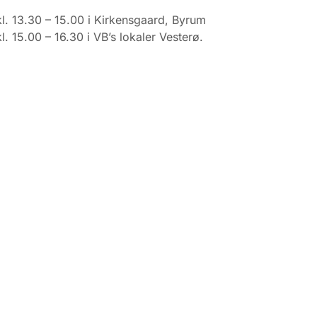
kl. 13.30 – 15.00 i Kirkensgaard, Byrum
kl. 15.00 – 16.30 i VB’s lokaler Vesterø.