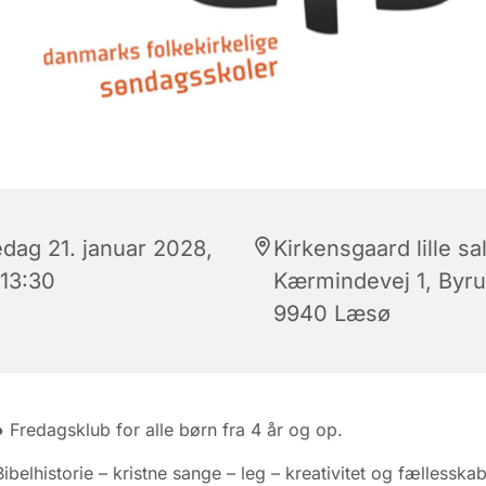
edag 21. januar 2028,
Kirkensgaard lille sal
 13:30
Kærmindevej 1, Byr
9940 Læsø
● Fredagsklub for alle børn fra 4 år og op.
Bibelhistorie – kristne sange – leg – kreativitet og fællesskab