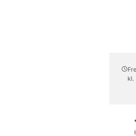
Fr
kl.