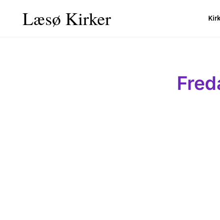
Læsø Kirker
Kir
Fred