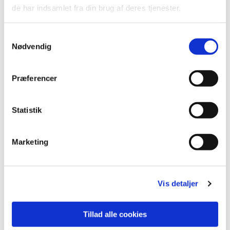
lide...
de har indsamlet fra din brug af deres tjenester.
Samtykkevalg
Nødvendig
Præferencer
Statistik
Marketing
Vis detaljer
Tillad alle cookies