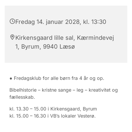
Fredag 14. januar 2028, kl. 13:30
Kirkensgaard lille sal, Kærmindevej
1, Byrum, 9940 Læsø
● Fredagsklub for alle børn fra 4 år og op.
Bibelhistorie – kristne sange – leg – kreativitet og
fællesskab.
kl. 13.30 – 15.00 i Kirkensgaard, Byrum
kl. 15.00 – 16.30 i VB’s lokaler Vesterø.