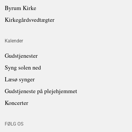
Byrum Kirke
Kirkegårdsvedtægter
Kalender
Gudstjenester
Syng solen ned
Læsø synger
Gudstjeneste på plejehjemmet
Koncerter
FØLG OS