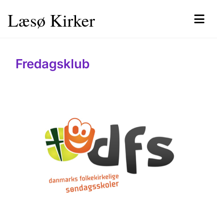
Læsø Kirker
Fredagsklub