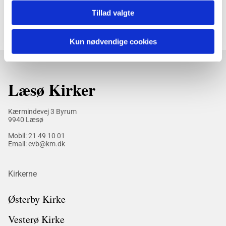
Tillad valgte
Kun nødvendige cookies
Læsø Kirker
Kærmindevej 3 Byrum
9940 Læsø
Mobil:
21 49 10 01
Email: evb@km.dk
Kirkerne
Østerby Kirke
Vesterø Kirke