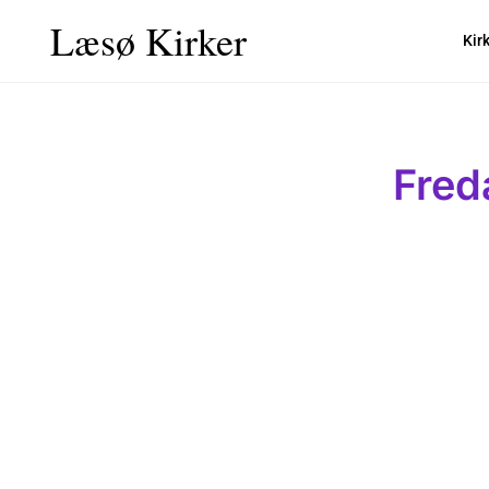
Læsø Kirker
Kir
Fred