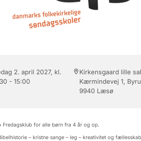
dag 2. april 2027, kl.
Kirkensgaard lille sal
:30 - 15:00
Kærmindevej 1, Byr
9940 Læsø
● Fredagsklub for alle børn fra 4 år og op.
Bibelhistorie – kristne sange – leg – kreativitet og fællesskab