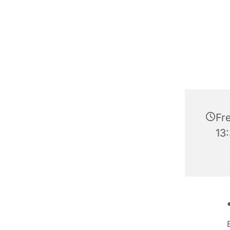
Fre
13