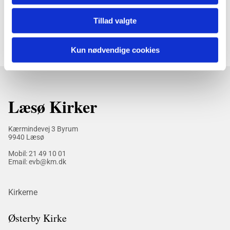
Tillad valgte
Kun nødvendige cookies
Læsø Kirker
Kærmindevej 3 Byrum
9940 Læsø
Mobil:
21 49 10 01
Email: evb@km.dk
Kirkerne
Østerby Kirke