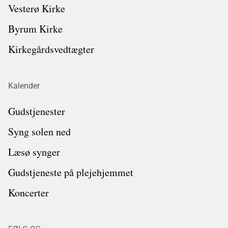
Vesterø Kirke
Byrum Kirke
Kirkegårdsvedtægter
Kalender
Gudstjenester
Syng solen ned
Læsø synger
Gudstjeneste på plejehjemmet
Koncerter