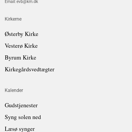
Email: evb@km.dk
Kirkerne
Østerby Kirke
Vesterø Kirke
Byrum Kirke
Kirkegårdsvedtægter
Kalender
Gudstjenester
Syng solen ned
Læsø synger