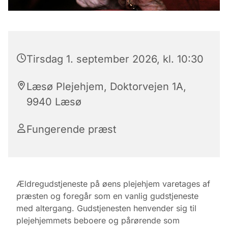
Tirsdag 1. september 2026, kl. 10:30
Læsø Plejehjem, Doktorvejen 1A,
9940 Læsø
Fungerende præst
Ældregudstjeneste på øens plejehjem varetages af
præsten og foregår som en vanlig gudstjeneste
med altergang. Gudstjenesten henvender sig til
plejehjemmets beboere og pårørende som