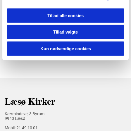
Tillad alle cookies
Tillad valgte
Kun nødvendige cookies
Læsø Kirker
Kærmindevej 3 Byrum
9940 Læsø
Mobil:
21 49 10 01