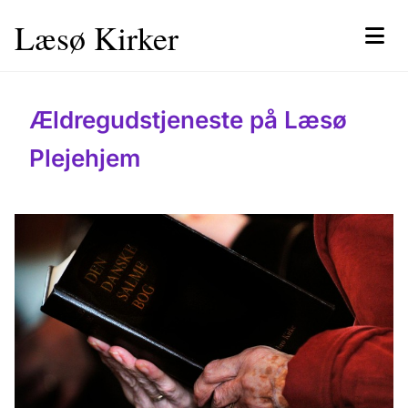
Læsø Kirker
Ældregudstjeneste på Læsø
Plejehjem