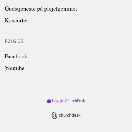
Gudstjeneste på plejehjemmet
Koncerter
FØLG OS
Facebook
Youtube
Log på ChurchDesk