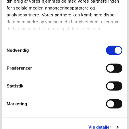
din brug af vores hjemmeside med vores partnere inden
for sociale medier, annonceringspartnere og
analysepartnere. Vores partnere kan kombinere disse
data med andre oplysninger, du har givet dem, eller som
de har indsamlet fra din brug af deres tjenester.
Du vil måske også kunne
Samtykkevalg
lide...
Nødvendig
Præferencer
Statistik
Marketing
Vis detaljer