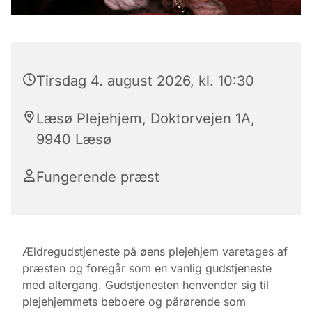
Tirsdag 4. august 2026, kl. 10:30
Læsø Plejehjem, Doktorvejen 1A,
9940 Læsø
Fungerende præst
Ældregudstjeneste på øens plejehjem varetages af
præsten og foregår som en vanlig gudstjeneste
med altergang. Gudstjenesten henvender sig til
plejehjemmets beboere og pårørende som