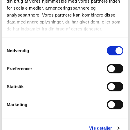
din brug af vores hjemmeside med vores partnere inden
for sociale medier, annonceringspartnere og
analysepartnere. Vores partnere kan kombinere disse
data med andre oplysninger, du har givet dem, eller som
de har indsamlet fra din brug af deres tjenester.
Du vil måske også kunne
Samtykkevalg
lide...
Nødvendig
Præferencer
Statistik
Marketing
Vis detaljer