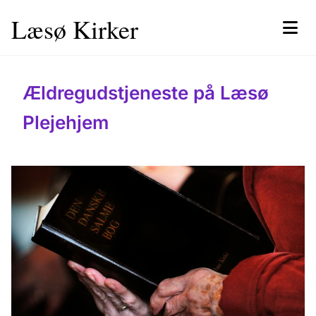
Læsø Kirker
Ældregudstjeneste på Læsø
Plejehjem