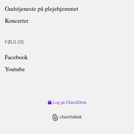
Gudstjeneste på plejehjemmet
Koncerter
FØLG OS
Facebook
Youtube
Log på ChurchDesk