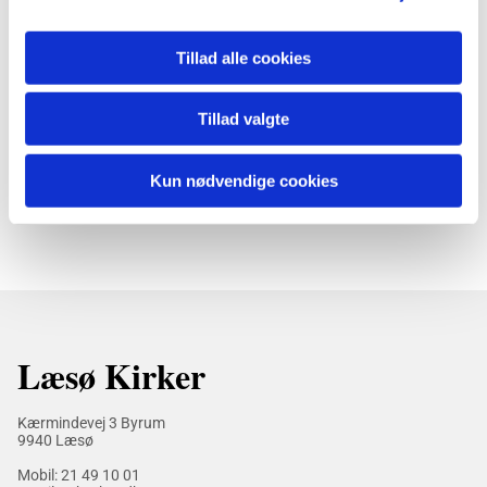
Tillad alle cookies
Tillad valgte
Kun nødvendige cookies
Læsø Kirker
Kærmindevej 3 Byrum
9940 Læsø
Mobil:
21 49 10 01