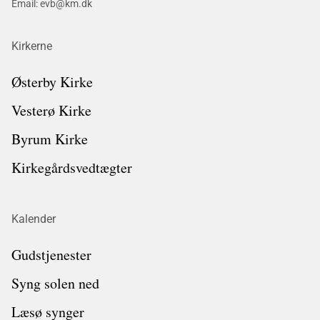
Email: evb@km.dk
Kirkerne
Østerby Kirke
Vesterø Kirke
Byrum Kirke
Kirkegårdsvedtægter
Kalender
Gudstjenester
Syng solen ned
Læsø synger